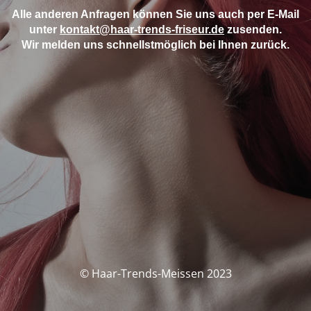
Alle anderen Anfragen können Sie uns auch per E-Mail
unter
kontakt@haar-trends-friseur.de
zusenden.
Wir melden uns schnellstmöglich bei Ihnen
zurück.
© Haar-Trends-Meissen 2023