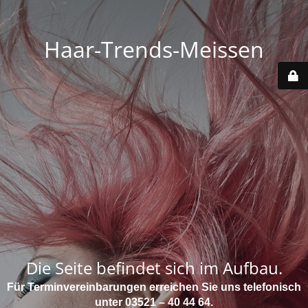
Haar-Trends-Meissen
Die Seite befindet sich im Aufbau.
Für Terminvereinbarungen erreichen Sie uns telefonisch
unter 03521 – 40 44 64.